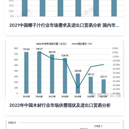
2021中国椰子汁行业市场需求及进出口贸易分析 国内市场缺口凸显，互联网信息服务赋能发展
2022年中国木材行业市场供需现状及进出口贸易分析