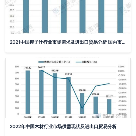
2021中国椰子汁行业市场需求及进出口贸易分析 国内市场缺口凸显，互联网信息服务赋能发展
2022年中国木材行业市场供需现状及进出口贸易分析