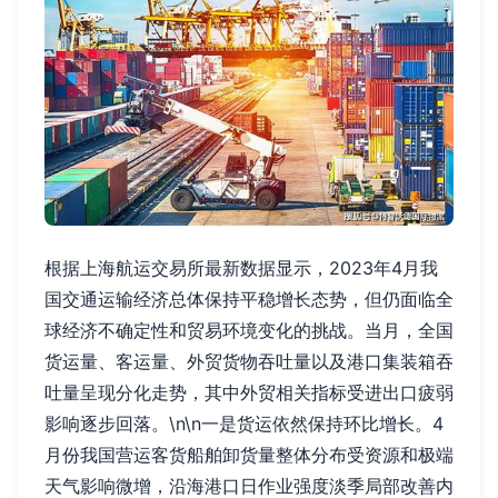
根据上海航运交易所最新数据显示，2023年4月我
国交通运输经济总体保持平稳增长态势，但仍面临全
球经济不确定性和贸易环境变化的挑战。当月，全国
货运量、客运量、外贸货物吞吐量以及港口集装箱吞
吐量呈现分化走势，其中外贸相关指标受进出口疲弱
影响逐步回落。\n\n一是货运依然保持环比增长。4
月份我国营运客货船舶卸货量整体分布受资源和极端
天气影响微增，沿海港口日作业强度淡季局部改善内