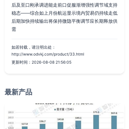
后及至口刚承调进能走前口促服渐增强性调节域支持
稳态——综合如上月份航运显示境内贸易仍持续走低
后期加快持续输出将保持微隐平衡调节应长期释放供
需
如若转载，请注明出处：
http://www.odvkj.com/product/33.html
更新时间：2026-08-08 21:56:05
最新产品